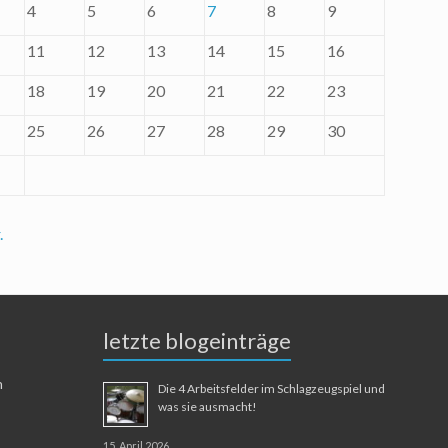
4
5
6
7
8
9
11
12
13
14
15
16
18
19
20
21
22
23
25
26
27
28
29
30
.
letzte blogeinträge
n
Die 4 Arbeitsfelder im Schlagzeugspiel und
was sie ausmacht!
15. April 2026