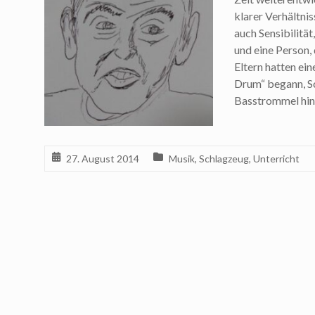
klarer Verhältnis
auch Sensibilit
und eine Person,
Eltern hatten ein
Drum“ begann, S
Basstrommel hin
27. August 2014
Musik
,
Schlagzeug
,
Unterricht