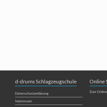
d-drums Schlagzeugschule
Online 
Zum Online
Datenschutzerklärung
Impressum