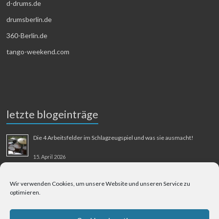
d-drums.de
drumsberlin.de
360-Berlin.de
tango-weekend.com
letzte blogeinträge
Die 4 Arbeitsfelder im Schlagzeugspiel und was sie ausmacht!
15. April 2026
MMM-Musik-Mensch-Maschine
Wir verwenden Cookies, um unsere Website und unseren Service zu
optimieren.
31. August 2025
Berliner Flughafen Tegel – Berlin-Bangkok