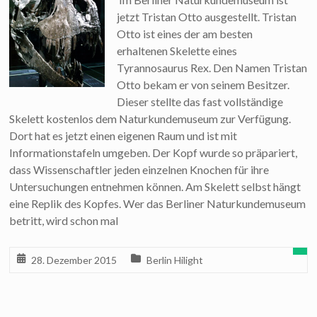
jetzt Tristan Otto ausgestellt. Tristan
Otto ist eines der am besten
erhaltenen Skelette eines
Tyrannosaurus Rex. Den Namen Tristan
Otto bekam er von seinem Besitzer.
Dieser stellte das fast vollständige
Skelett kostenlos dem Naturkundemuseum zur Verfügung.
Dort hat es jetzt einen eigenen Raum und ist mit
Informationstafeln umgeben. Der Kopf wurde so präpariert,
dass Wissenschaftler jeden einzelnen Knochen für ihre
Untersuchungen entnehmen können. Am Skelett selbst hängt
eine Replik des Kopfes. Wer das Berliner Naturkundemuseum
betritt, wird schon mal
28. Dezember 2015
Berlin Hilight