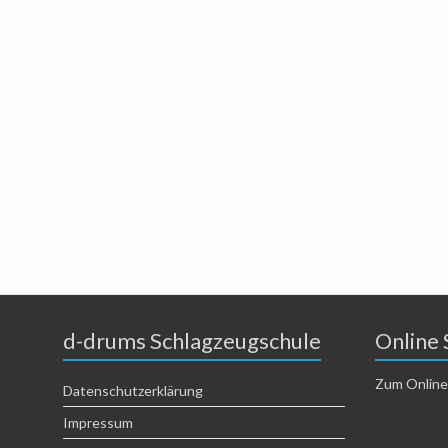
d-drums Schlagzeugschule
Online 
Zum Online
Datenschutzerklärung
Impressum