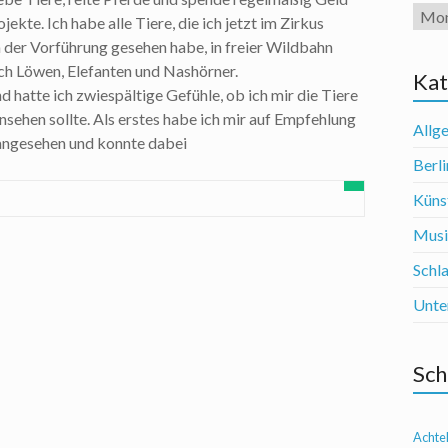
Arch
jekte. Ich habe alle Tiere, die ich jetzt im Zirkus
 der Vorführung gesehen habe, in freier Wildbahn
ch Löwen, Elefanten und Nashörner.
Kat
hatte ich zwiespältige Gefühle, ob ich mir die Tiere
nsehen sollte. Als erstes habe ich mir auf Empfehlung
Allg
angesehen und konnte dabei
Berli
Künst
Mus
Schl
Unte
Sch
Achte