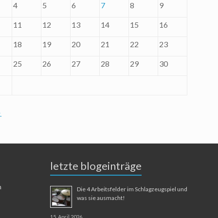
4
5
6
7
8
9
11
12
13
14
15
16
18
19
20
21
22
23
25
26
27
28
29
30
.
letzte blogeinträge
n
Die 4 Arbeitsfelder im Schlagzeugspiel und
was sie ausmacht!
15. April 2026