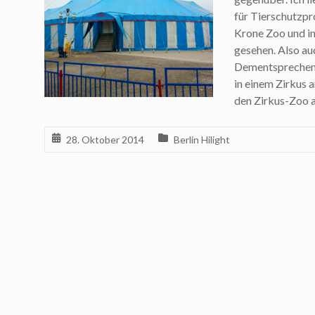
für Tierschutzpro
Krone Zoo und in
gesehen. Also au
Dementsprechend 
in einem Zirkus a
den Zirkus-Zoo 
28. Oktober 2014
Berlin Hilight