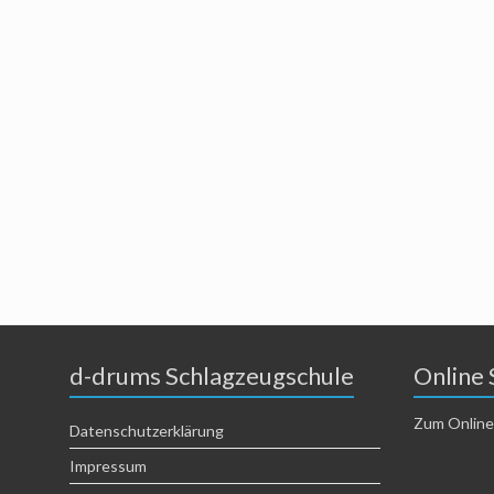
d-drums Schlagzeugschule
Online 
Zum Online
Datenschutzerklärung
Impressum