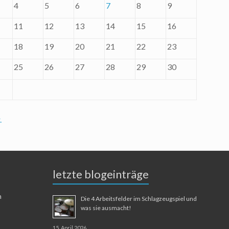
4
5
6
7
8
9
11
12
13
14
15
16
18
19
20
21
22
23
25
26
27
28
29
30
.
letzte blogeinträge
n
Die 4 Arbeitsfelder im Schlagzeugspiel und
was sie ausmacht!
15. April 2026