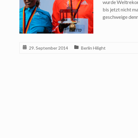
wurde Weltrekor
bis jetzt nicht 
geschweige denn
29. September 2014
Berlin Hilight