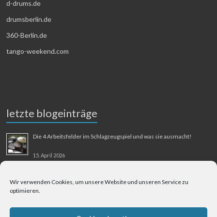
d-drums.de
drumsberlin.de
360-Berlin.de
tango-weekend.com
letzte blogeinträge
Die 4 Arbeitsfelder im Schlagzeugspiel und was sie ausmacht!
15. April 2026
MMM-Musik-Mensch-Maschine
Wir verwenden Cookies, um unsere Website und unseren Service zu
optimieren.
31. August 2025
Berliner Flughafen Tegel – Berlin-Bangkok