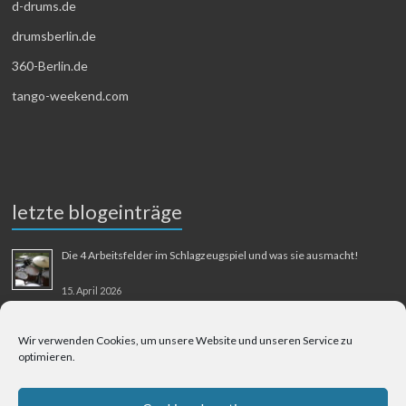
d-drums.de
drumsberlin.de
360-Berlin.de
tango-weekend.com
letzte blogeinträge
Die 4 Arbeitsfelder im Schlagzeugspiel und was sie ausmacht!
15. April 2026
MMM-Musik-Mensch-Maschine
Wir verwenden Cookies, um unsere Website und unseren Service zu
optimieren.
31. August 2025
Berliner Flughafen Tegel – Berlin-Bangkok