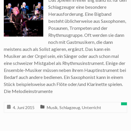
Schlagzeuger eine besondere
Herausforderung. Eine Bigband
besteht üblicherweise aus Saxophonen,
Posaunen, Trompeten und der
Rhythmusgruppe. Oft werden sie dann
noch mit Gastmusikern, die dann
meistens auch als Solist agieren, ergänzt. Das kann ein
Musiker an der Orgel sein, ein Sänger oder auch schon mal
eine schweizer Mistgabel als Rhythmusinstrument. Einige der
Ensemble-Musiker müssen neben ihrem Hauptinstrument bei
Bedarf auch andere bedienen. Ein Saxophonist kann in einem
Stück beispielsweise auch Flöte oder/und Klarinette spielen.
Die Melodieinstrumente
4. Juni 2015
Musik
,
Schlagzeug
,
Unterricht