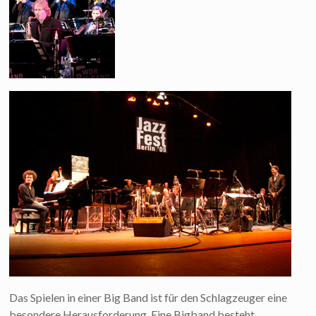
Das Spielen in einer Big Band ist für den Schlagzeuger eine
besondere Herausforderung. Eine Bigband besteht