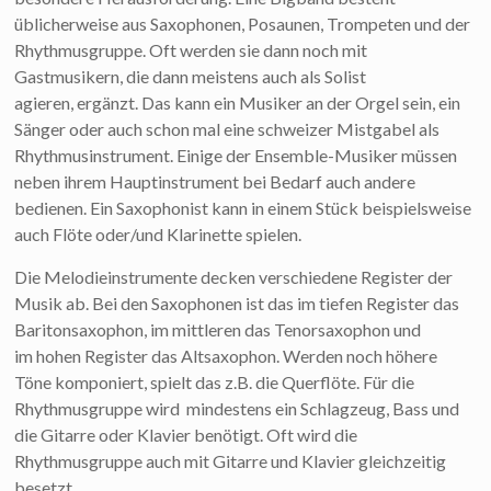
üblicherweise aus Saxophonen, Posaunen, Trompeten und der
Rhythmusgruppe. Oft werden sie dann noch mit
Gastmusikern, die dann meistens auch als Solist
agieren, ergänzt. Das kann ein Musiker an der Orgel sein, ein
Sänger oder auch schon mal eine schweizer Mistgabel als
Rhythmusinstrument. Einige der Ensemble-Musiker müssen
neben ihrem Hauptinstrument bei Bedarf auch andere
bedienen. Ein Saxophonist kann in einem Stück beispielsweise
auch Flöte oder/und Klarinette spielen.
Die Melodieinstrumente decken verschiedene Register der
Musik ab. Bei den Saxophonen ist das im tiefen Register das
Baritonsaxophon, im mittleren das Tenorsaxophon und
im hohen Register das Altsaxophon. Werden noch höhere
Töne komponiert, spielt das z.B. die Querflöte. Für die
Rhythmusgruppe wird mindestens ein Schlagzeug, Bass und
die Gitarre oder Klavier benötigt. Oft wird die
Rhythmusgruppe auch mit Gitarre und Klavier gleichzeitig
besetzt.