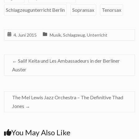
Schlagzeugunterricht Berlin
Sopransax
Tenorsax
4. Juni 2015
Musik
,
Schlagzeug
,
Unterricht
←
Salif Keita und Les Ambassadeurs in der Berliner
Auster
The Mel Lewis Jazz Orchestra – The Definitive Thad
Jones
→
You May Also Like