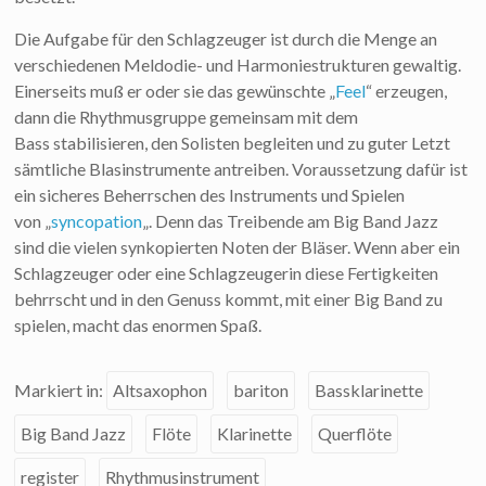
Die Aufgabe für den Schlagzeuger ist durch die Menge an
verschiedenen Meldodie- und Harmoniestrukturen gewaltig.
Einerseits muß er oder sie das gewünschte „
Feel
“ erzeugen,
dann die Rhythmusgruppe gemeinsam mit dem
Bass stabilisieren, den Solisten begleiten und zu guter Letzt
sämtliche Blasinstrumente antreiben. Voraussetzung dafür ist
ein sicheres Beherrschen des Instruments und Spielen
von „
syncopation
„. Denn das Treibende am Big Band Jazz
sind die vielen synkopierten Noten der Bläser. Wenn aber ein
Schlagzeuger oder eine Schlagzeugerin diese Fertigkeiten
behrrscht und in den Genuss kommt, mit einer Big Band zu
spielen, macht das enormen Spaß.
Markiert in:
Altsaxophon
bariton
Bassklarinette
Big Band Jazz
Flöte
Klarinette
Querflöte
register
Rhythmusinstrument