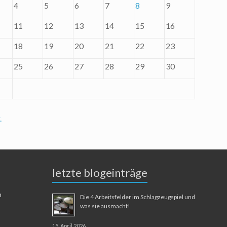
4
5
6
7
8
9
11
12
13
14
15
16
18
19
20
21
22
23
25
26
27
28
29
30
.
letzte blogeinträge
n
Die 4 Arbeitsfelder im Schlagzeugspiel und
was sie ausmacht!
15. April 2026