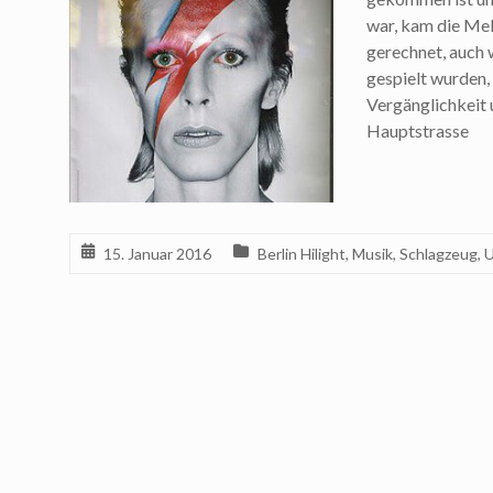
war, kam die Me
gerechnet, auch 
gespielt wurden, 
Vergänglichkeit 
Hauptstrasse
15. Januar 2016
Berlin Hilight
,
Musik
,
Schlagzeug
,
U