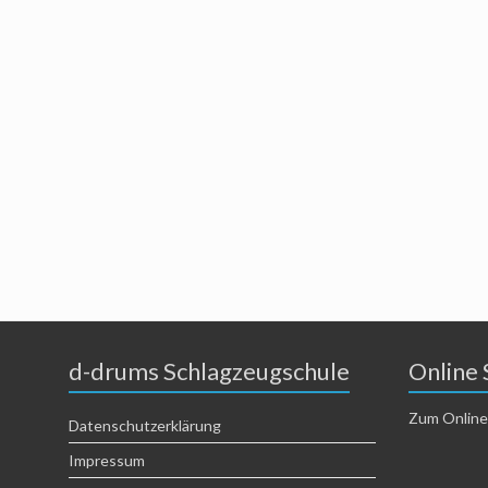
d-drums Schlagzeugschule
Online 
Zum Online
Datenschutzerklärung
Impressum