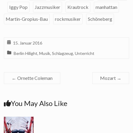
Iggy Pop
Jazzmusiker
Krautrock
manhattan
Martin-Gropius-Bau
rockmusiker
Schöneberg
15. Januar 2016
Berlin Hilight
,
Musik
,
Schlagzeug
,
Unterricht
←
Ornette Coleman
Mozart
→
You May Also Like