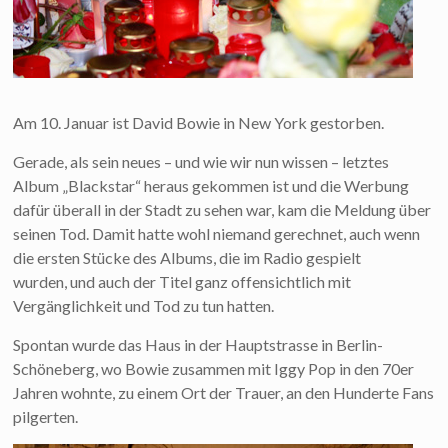
Am 10. Januar ist David Bowie in New York gestorben.
Gerade, als sein neues – und wie wir nun wissen – letztes
Album „Blackstar“ heraus gekommen ist und die Werbung
dafür überall in der Stadt zu sehen war, kam die Meldung über
seinen Tod. Damit hatte wohl niemand gerechnet, auch wenn
die ersten Stücke des Albums, die im Radio gespielt
wurden, und auch der Titel ganz offensichtlich mit
Vergänglichkeit und Tod zu tun hatten.
Spontan wurde das Haus in der Hauptstrasse in Berlin-
Schöneberg, wo Bowie zusammen mit Iggy Pop in den 70er
Jahren wohnte, zu einem Ort der Trauer, an den Hunderte Fans
pilgerten.