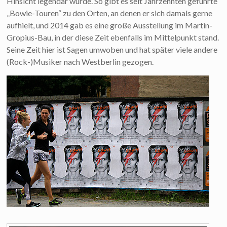
Hinsicht legendär wurde. So gibt es seit Jahrzehnten geführte
„Bowie-Touren“ zu den Orten, an denen er sich damals gerne
aufhielt, und 2014 gab es eine große Ausstellung im Martin-
Gropius-Bau, in der diese Zeit ebenfalls im Mittelpunkt stand.
Seine Zeit hier ist Sagen umwoben und hat später viele andere
(Rock-)Musiker nach Westberlin gezogen.