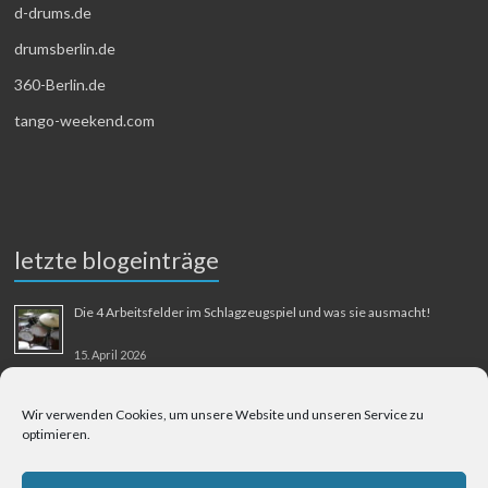
d-drums.de
drumsberlin.de
360-Berlin.de
tango-weekend.com
letzte blogeinträge
Die 4 Arbeitsfelder im Schlagzeugspiel und was sie ausmacht!
15. April 2026
MMM-Musik-Mensch-Maschine
Wir verwenden Cookies, um unsere Website und unseren Service zu
optimieren.
31. August 2025