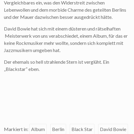
Vergleichbares ein, was den Widerstreit zwischen
Lebenwollen und dem morbide Charme des geteilten Berlins
und der Mauer dazwischen besser ausgedrückt hätte.
David Bowie hat sich mit einem düsteren und rätselhaften
Meisterwerk von uns verabschiedet, einem Album, für das er
keine Rockmusiker mehr wollte, sondern sich komplett mit
Jazzmusikern umgeben hat.
Der ehemals so hell strahlende Stern ist verglüht. Ein
„Blackstar“ eben.
Markiert in:
Album
Berlin
Black Star
David Bowie