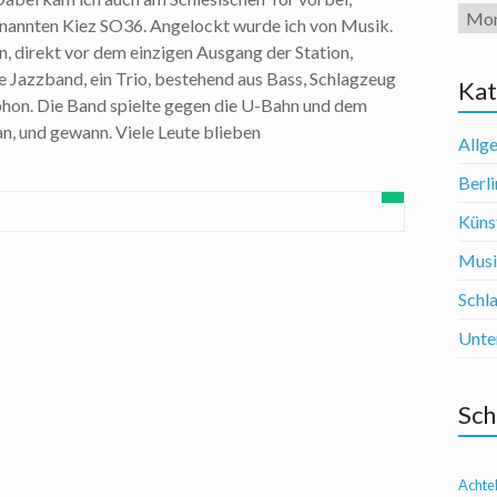
Arch
enannten Kiez SO36. Angelockt wurde ich von Musik.
, direkt vor dem einzigen Ausgang der Station,
ne Jazzband, ein Trio, bestehend aus Bass, Schlagzeug
Kat
hon. Die Band spielte gegen die U-Bahn und dem
n, und gewann. Viele Leute blieben
Allg
Berli
Künst
Mus
Schl
Unte
Sch
Achte