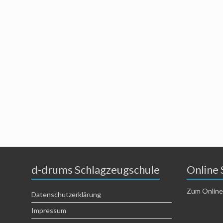
d-drums Schlagzeugschule
Online 
Zum Online
Datenschutzerklärung
Impressum