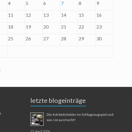
4
5
6
7
8
9
11
12
13
14
15
16
18
19
20
21
22
23
25
26
27
28
29
30
.
letzte blogeinträge
n
Die 4 Arbeitsfelder im Schlagzeugspiel und
was sie ausmacht!
15. April 2026