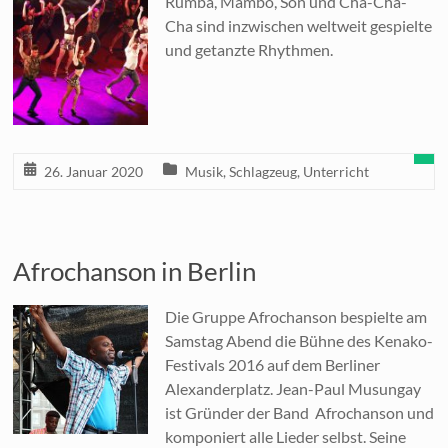
Rumba, Mambo, Son und Cha-Cha-
Cha sind inzwischen weltweit gespielte
und getanzte Rhythmen.
26. Januar 2020
Musik
,
Schlagzeug
,
Unterricht
Afrochanson in Berlin
Die Gruppe Afrochanson bespielte am
Samstag Abend die Bühne des Kenako-
Festivals 2016 auf dem Berliner
Alexanderplatz. Jean-Paul Musungay
ist Gründer der Band Afrochanson und
komponiert alle Lieder selbst. Seine