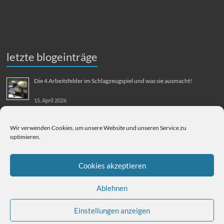
letzte blogeinträge
Die 4 Arbeitsfelder im Schlagzeugspiel und was sie ausmacht!
15. April 2026
MMM-Musik-Mensch-Maschine
Wir verwenden Cookies, um unsere Website und unseren Service zu
optimieren.
31. August 2025
Berliner Flughafen Tegel – Berlin-Bangkok
Cookies akzeptieren
1. August 2025
Ablehnen
Einstellungen anzeigen