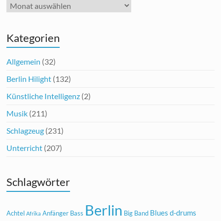
Archiv
Kategorien
Allgemein
(32)
Berlin Hilight
(132)
Künstliche Intelligenz
(2)
Musik
(211)
Schlagzeug
(231)
Unterricht
(207)
Schlagwörter
Berlin
Blues
d-drums
Achtel
Anfänger
Bass
Big Band
Afrika