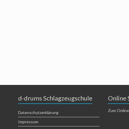
d-drums Schlagzeugschule
Online 
Zum Online
Datenschutzerklärung
Impressum