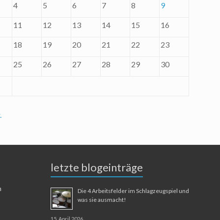
4
5
6
7
8
9
11
12
13
14
15
16
18
19
20
21
22
23
25
26
27
28
29
30
.
letzte blogeinträge
n
Die 4 Arbeitsfelder im Schlagzeugspiel und
was sie ausmacht!
15. April 2026