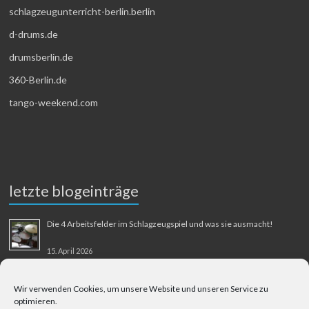
schlagzeugunterricht-berlin.berlin
d-drums.de
drumsberlin.de
360-Berlin.de
tango-weekend.com
letzte blogeinträge
Die 4 Arbeitsfelder im Schlagzeugspiel und was sie ausmacht!
15. April 2026
MMM-Musik-Mensch-Maschine
Wir verwenden Cookies, um unsere Website und unseren Service zu
optimieren.
31. August 2025