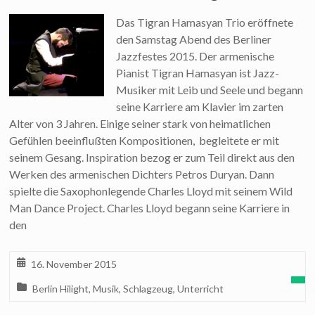
Das Tigran Hamasyan Trio eröffnete
den Samstag Abend des Berliner
Jazzfestes 2015. Der armenische
Pianist Tigran Hamasyan ist Jazz-
Musiker mit Leib und Seele und begann
seine Karriere am Klavier im zarten
Alter von 3 Jahren. Einige seiner stark von heimatlichen
Gefühlen beeinflußten Kompositionen, begleitete er mit
seinem Gesang. Inspiration bezog er zum Teil direkt aus den
Werken des armenischen Dichters Petros Duryan. Dann
spielte die Saxophonlegende Charles Lloyd mit seinem Wild
Man Dance Project. Charles Lloyd begann seine Karriere in
den
16. November 2015
Berlin Hilight
,
Musik
,
Schlagzeug
,
Unterricht