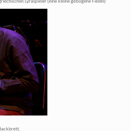
riechischen Lyraspieler (eine kleine gebogene Fiedel)
Hackbrett.