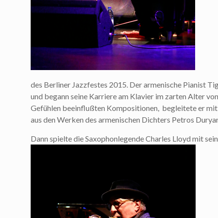
des Berliner Jazzfestes 2015. Der armenische Pianist T
und begann seine Karriere am Klavier im zarten Alter von 
Gefühlen beeinflußten Kompositionen, begleitete er mit 
aus den Werken des armenischen Dichters Petros Duryan
Dann spielte die Saxophonlegende Charles Lloyd mit se