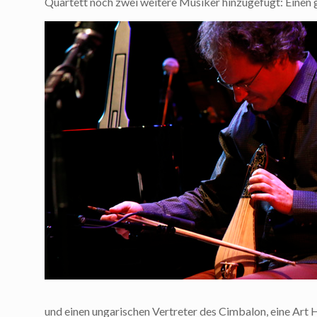
Quartett noch zwei weitere Musiker hinzugefügt: Einen g
und einen ungarischen Vertreter des Cimbalon, eine Art 