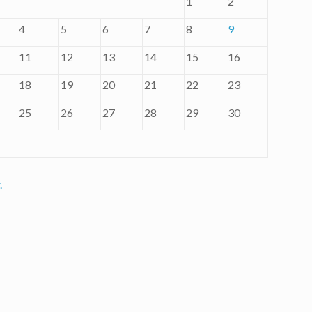
1
2
4
5
6
7
8
9
11
12
13
14
15
16
18
19
20
21
22
23
25
26
27
28
29
30
.