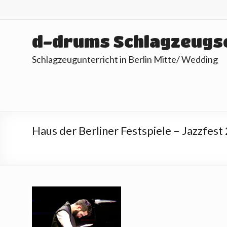
Skip
to
content
d-drums Schlagzeugs
Schlagzeugunterricht in Berlin Mitte/ Wedding
Haus der Berliner Festspiele – Jazzfes