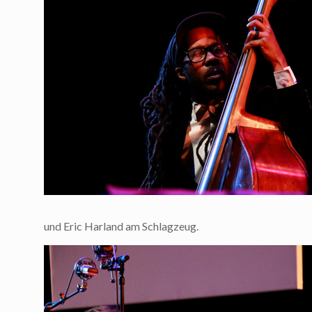
und Eric Harland am Schlagzeug.