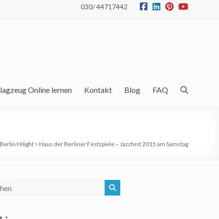
030/ 44717442
lagzeug Online lernen
Kontakt
Blog
FAQ
Berlin Hilight
>
Haus der Berliner Festspiele – Jazzfest 2015 am Samstag