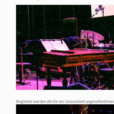
Begleitet wurden die für ein Jazzsextett ungewöhnliche