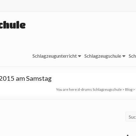
chule
Schlagzeugunterricht
Schlagzeugschule
Sch
t 2015 am Samstag
You are here:
d-drums Schlagzeugschule
>
Blog
>