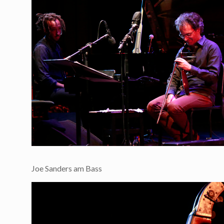
Joe Sanders am Bass