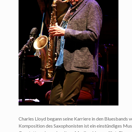
Charles Lloyd begann seine Karriere in den Bluesbands 
Komposition des Saxophonisten ist ein einstündiges Musi