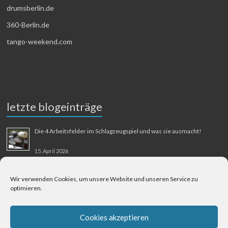
drumsberlin.de
360-Berlin.de
tango-weekend.com
letzte blogeinträge
Die 4 Arbeitsfelder im Schlagzeugspiel und was sie ausmacht!
15. April 2026
MMM-Musik-Mensch-Maschine
Wir verwenden Cookies, um unsere Website und unseren Service zu
optimieren.
31. August 2025
Berliner Flughafen Tegel – Berlin-Bangkok
Cookies akzeptieren