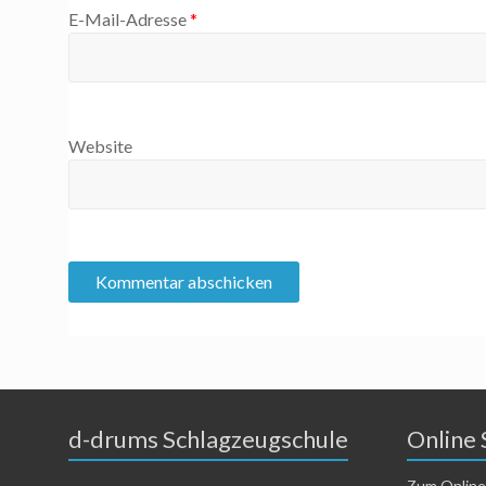
E-Mail-Adresse
*
Website
d-drums Schlagzeugschule
Online 
Zum Online