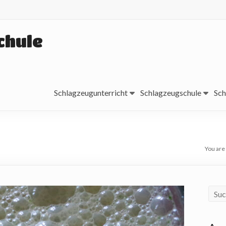
chule
Schlagzeugunterricht
Schlagzeugschule
Sch
You are