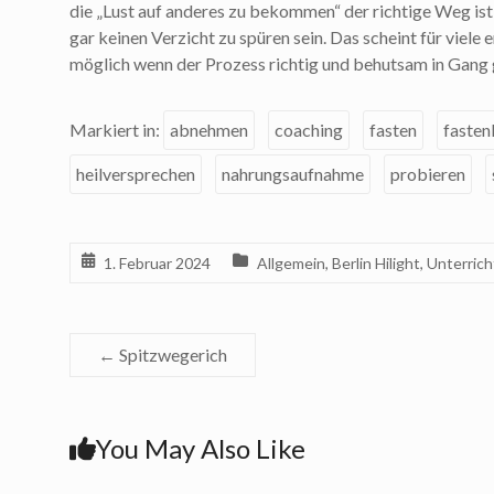
die „Lust auf anderes zu bekommen“ der richtige Weg ist 
gar keinen Verzicht zu spüren sein. Das scheint für viele e
möglich wenn der Prozess richtig und behutsam in Gang 
Markiert in:
abnehmen
coaching
fasten
fasten
heilversprechen
nahrungsaufnahme
probieren
1. Februar 2024
Allgemein
,
Berlin Hilight
,
Unterrich
←
Spitzwegerich
You May Also Like