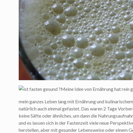
Meine Idee von Ernährung hat rein ga
mein ganzes Leben lang mit Ernährung und kulinarischem 
natürlich auch einmal gefastet. Das waren 2 Tage Vorbe
keine Säfte oder ähnliches, um dann die Nahrungsaufnahm
und es lassen sich in der Fastenzeit viele neue Perspekt
herstellen, aber mit gesunder Lebensweise oder einem G