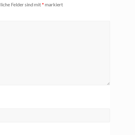
liche Felder sind mit
*
markiert