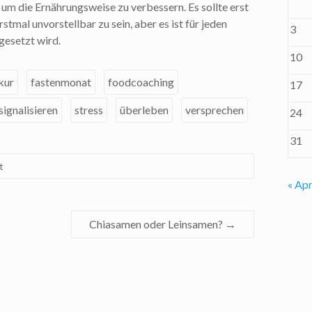
um die Ernährungsweise zu verbessern. Es sollte erst
rstmal unvorstellbar zu sein, aber es ist für jeden
3
gesetzt wird.
10
kur
fastenmonat
foodcoaching
17
signalisieren
stress
überleben
versprechen
24
31
t
« Apr
Chiasamen oder Leinsamen?
→