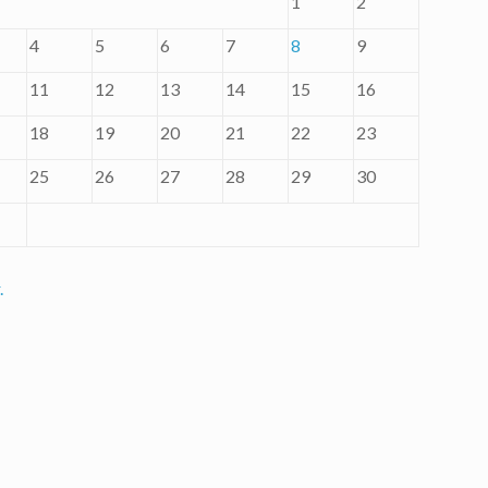
1
2
4
5
6
7
8
9
11
12
13
14
15
16
18
19
20
21
22
23
25
26
27
28
29
30
.