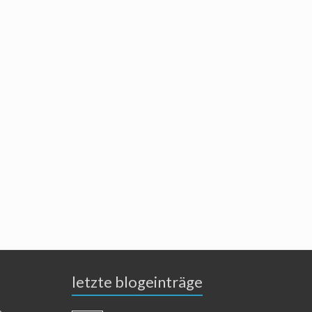
letzte blogeinträge
n