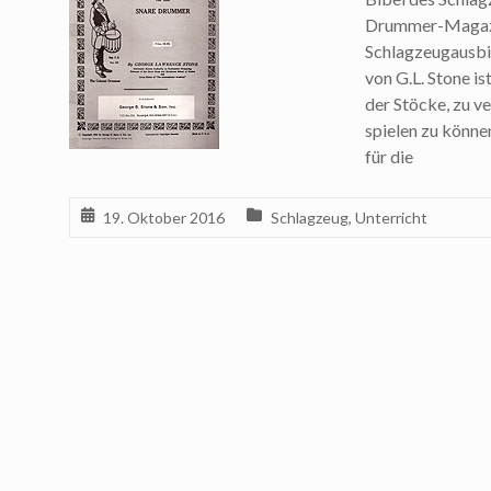
Drummer-Magazin
Schlagzeugausbi
von G.L. Stone i
der Stöcke, zu ve
spielen zu könne
für die
19. Oktober 2016
Schlagzeug
,
Unterricht