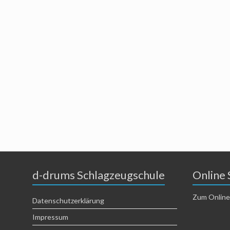
d-drums Schlagzeugschule
Online 
Zum Online
Datenschutzerklärung
Impressum