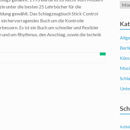
Arch
 unter die besten 25 Lehrbücher für die
ldung gewählt. Das Schlagzeugbuch Stick Control
st ein hervorragendes Buch um die Kontrolle
Kat
rbessern. Es ist ein Buch um schneller und flexibler
n und um Rhythmus, den Anschlag, sowie die technik
Allg
Berli
Künst
Mus
Schl
Unte
Sch
Achte