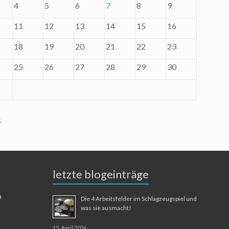
4
5
6
7
8
9
11
12
13
14
15
16
18
19
20
21
22
23
25
26
27
28
29
30
.
letzte blogeinträge
n
Die 4 Arbeitsfelder im Schlagzeugspiel und
was sie ausmacht!
15. April 2026