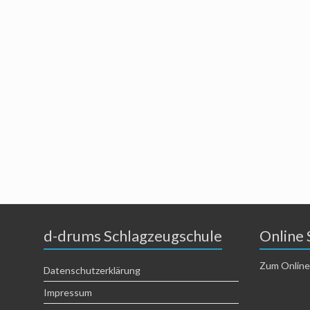
d-drums Schlagzeugschule
Online 
Zum Online
Datenschutzerklärung
Impressum