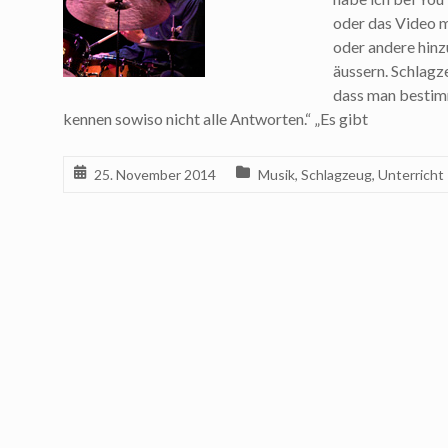
oder das Video 
oder andere hin
äussern. Schlagz
dass man bestimm
kennen sowiso nicht alle Antworten.“ „Es gibt
25. November 2014
Musik
,
Schlagzeug
,
Unterricht