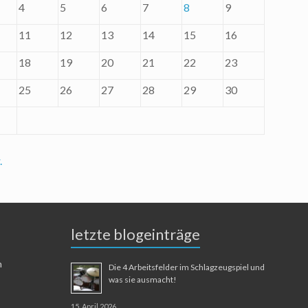
4
5
6
7
8
9
11
12
13
14
15
16
18
19
20
21
22
23
25
26
27
28
29
30
.
letzte blogeinträge
n
Die 4 Arbeitsfelder im Schlagzeugspiel und
was sie ausmacht!
15. April 2026