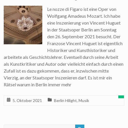
Le nozze di Figaro ist eine Oper von
Wolfgang Amadeus Mozart. Ich habe
eine Inszenierung von Vincent Huguet
in der Staatsoper Berlin am Sonntag
den 26. September 2021 besucht. Der
Franzose Vincent Huguet ist eigentlich
Historiker und Kunsthistoriker und
arbeitete als Geschichtslehrer. Eventuell durch seine Arbeit
als Kunstkritiker und Autor oder vielleicht einfach durch einen
Zufall ist es dazu gekommen, dass er, inzwischen mitte
Vierzig, an der Staatsoper Inszenieren darf. Es ist mir ein
Rätsel warum in Berlin immer mehr
5. Oktober 2021
Berlin Hilight
,
Musik