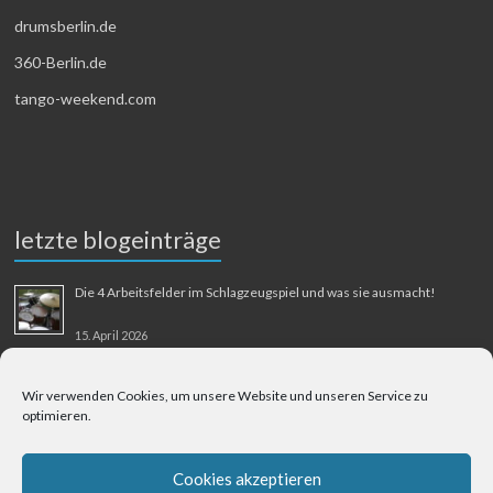
drumsberlin.de
360-Berlin.de
tango-weekend.com
letzte blogeinträge
Die 4 Arbeitsfelder im Schlagzeugspiel und was sie ausmacht!
15. April 2026
MMM-Musik-Mensch-Maschine
Wir verwenden Cookies, um unsere Website und unseren Service zu
optimieren.
31. August 2025
Berliner Flughafen Tegel – Berlin-Bangkok
Cookies akzeptieren