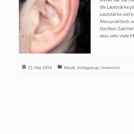
die Lautstärke p
Lautstärke viel 
Also praktisch, 
Dezibel-Zahl hera
dass sehr viele 
21. Mai 2016
Musik
,
Schlagzeug
,
Unterricht