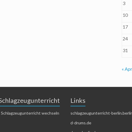
3
10
17
24
31
« Apr
Schlagzeugunterricht
Links
 Schlagzeugunterricht wechseln
schlagzeugunterricht-berlin.berli
d-drums.de