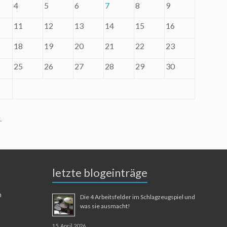
4
5
6
7
8
9
11
12
13
14
15
16
18
19
20
21
22
23
25
26
27
28
29
30
.
letzte blogeinträge
n
Die 4 Arbeitsfelder im Schlagzeugspiel und
was sie ausmacht!
15. April 2026