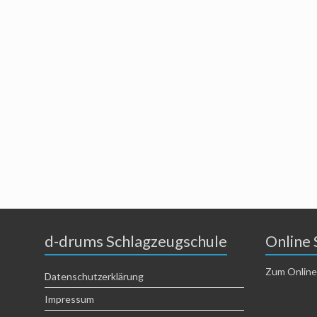
d-drums Schlagzeugschule
Online 
Zum Online
Datenschutzerklärung
Impressum