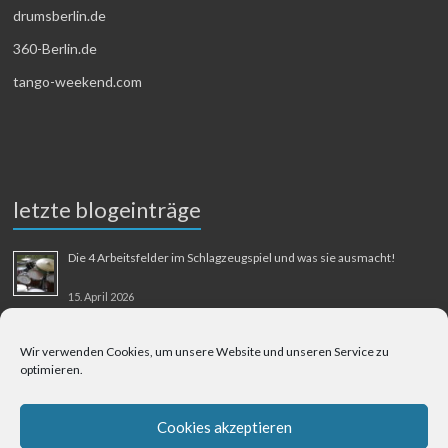
drumsberlin.de
360-Berlin.de
tango-weekend.com
letzte blogeinträge
Die 4 Arbeitsfelder im Schlagzeugspiel und was sie ausmacht!
15. April 2026
MMM-Musik-Mensch-Maschine
Wir verwenden Cookies, um unsere Website und unseren Service zu
optimieren.
31. August 2025
Berliner Flughafen Tegel – Berlin-Bangkok
Cookies akzeptieren