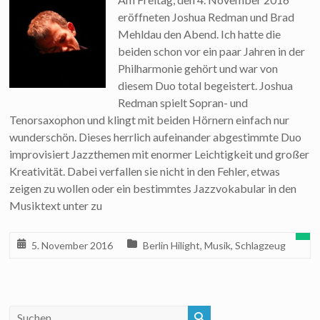
eröffneten Joshua Redman und Brad
Mehldau den Abend. Ich hatte die
beiden schon vor ein paar Jahren in der
Philharmonie gehört und war von
diesem Duo total begeistert. Joshua
Redman spielt Sopran- und
Tenorsaxophon und klingt mit beiden Hörnern einfach nur
wunderschön. Dieses herrlich aufeinander abgestimmte Duo
improvisiert Jazzthemen mit enormer Leichtigkeit und großer
Kreativität. Dabei verfallen sie nicht in den Fehler, etwas
zeigen zu wollen oder ein bestimmtes Jazzvokabular in den
Musiktext unter zu
5. November 2016
Berlin Hilight
,
Musik
,
Schlagzeug