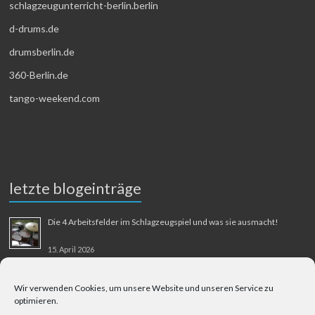
schlagzeugunterricht-berlin.berlin
d-drums.de
drumsberlin.de
360-Berlin.de
tango-weekend.com
letzte blogeinträge
Die 4 Arbeitsfelder im Schlagzeugspiel und was sie ausmacht!
15. April 2026
MMM-Musik-Mensch-Maschine
Wir verwenden Cookies, um unsere Website und unseren Service zu
optimieren.
31. August 2025