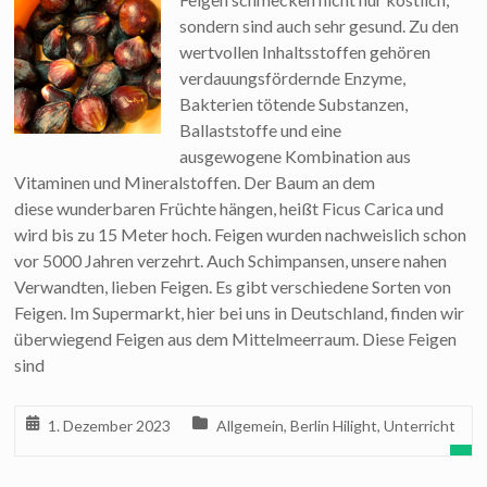
sondern sind auch sehr gesund. Zu den
wertvollen Inhaltsstoffen gehören
verdauungsfördernde Enzyme,
Bakterien tötende Substanzen,
Ballaststoffe und eine
ausgewogene Kombination aus
Vitaminen und Mineralstoffen. Der Baum an dem
diese wunderbaren Früchte hängen, heißt Ficus Carica und
wird bis zu 15 Meter hoch. Feigen wurden nachweislich schon
vor 5000 Jahren verzehrt. Auch Schimpansen, unsere nahen
Verwandten, lieben Feigen. Es gibt verschiedene Sorten von
Feigen. Im Supermarkt, hier bei uns in Deutschland, finden wir
überwiegend Feigen aus dem Mittelmeerraum. Diese Feigen
sind
1. Dezember 2023
Allgemein
,
Berlin Hilight
,
Unterricht