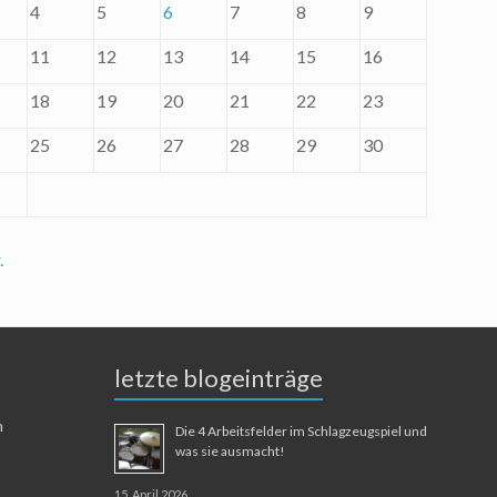
4
5
6
7
8
9
11
12
13
14
15
16
18
19
20
21
22
23
25
26
27
28
29
30
.
letzte blogeinträge
n
Die 4 Arbeitsfelder im Schlagzeugspiel und
was sie ausmacht!
15. April 2026