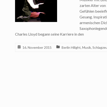
zarten Alter von 
Gefühlen beeinfl
Gesang. Inspirat
armenischen Dich
Saxophonlegende
Charles Lloyd begann seine Karriere in den
16. November 2015
Berlin Hilight
,
Musik
,
Schlagze