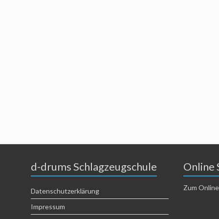
d-drums Schlagzeugschule
Online 
Zum Online
Datenschutzerklärung
Impressum