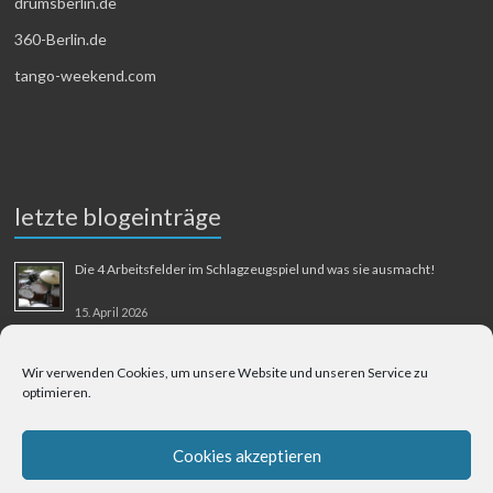
drumsberlin.de
360-Berlin.de
tango-weekend.com
letzte blogeinträge
Die 4 Arbeitsfelder im Schlagzeugspiel und was sie ausmacht!
15. April 2026
MMM-Musik-Mensch-Maschine
Wir verwenden Cookies, um unsere Website und unseren Service zu
optimieren.
31. August 2025
Berliner Flughafen Tegel – Berlin-Bangkok
Cookies akzeptieren
1. August 2025