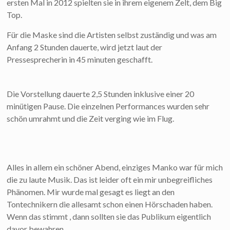
ersten Mal in 2012 spielten sie in ihrem eigenem Zelt, dem Big
Top.
Für die Maske sind die Artisten selbst zuständig und was am
Anfang 2 Stunden dauerte, wird jetzt laut der
Pressesprecherin in 45 minuten geschafft.
Die Vorstellung dauerte 2,5 Stunden inklusive einer 20
minütigen Pause. Die einzelnen Performances wurden sehr
schön umrahmt und die Zeit verging wie im Flug.
Alles in allem ein schöner Abend, einziges Manko war für mich
die zu laute Musik. Das ist leider oft ein mir unbegreifliches
Phänomen. Mir wurde mal gesagt es liegt an den
Tontechnikern die allesamt schon einen Hörschaden haben.
Wenn das stimmt , dann sollten sie das Publikum eigentlich
davor bewahren.