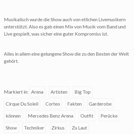
Musikalisch wurde die Show auch von etlichen Livemusikern
unterstützt. Also es gab einen Mix von Musik vom Band und
Live gespielt, was sicher eine guter Kompromiss ist.
Alles in allem eine gelungene Show die zu den Besten der Welt
gehört.
Markiert in:
Arena
Artisten
Big Top
Cirque Du Soleil
Corteo
Fakten
Garderobe
können
Mercedes Benz Arena
Outfit
Perücke
Show
Techniker
Zirkus
Zu Laut