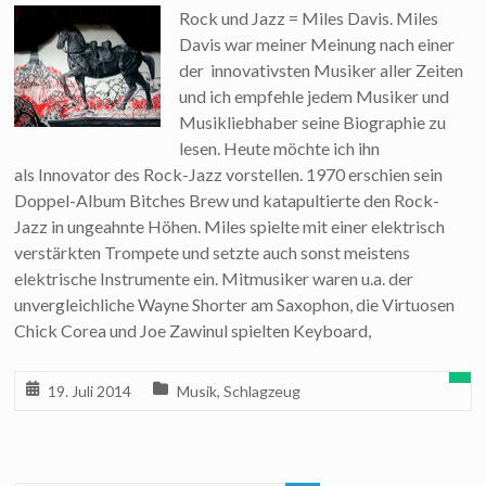
Rock und Jazz = Miles Davis. Miles
Davis war meiner Meinung nach einer
der innovativsten Musiker aller Zeiten
und ich empfehle jedem Musiker und
Musikliebhaber seine Biographie zu
lesen. Heute möchte ich ihn
als Innovator des Rock-Jazz vorstellen. 1970 erschien sein
Doppel-Album Bitches Brew und katapultierte den Rock-
Jazz in ungeahnte Höhen. Miles spielte mit einer elektrisch
verstärkten Trompete und setzte auch sonst meistens
elektrische Instrumente ein. Mitmusiker waren u.a. der
unvergleichliche Wayne Shorter am Saxophon, die Virtuosen
Chick Corea und Joe Zawinul spielten Keyboard,
19. Juli 2014
Musik
,
Schlagzeug