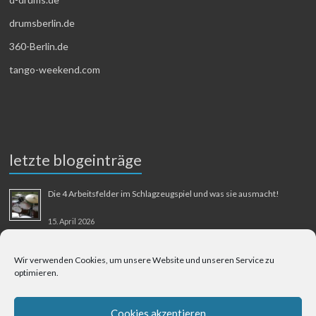
drumsberlin.de
360-Berlin.de
tango-weekend.com
letzte blogeinträge
Die 4 Arbeitsfelder im Schlagzeugspiel und was sie ausmacht!
15. April 2026
MMM-Musik-Mensch-Maschine
Wir verwenden Cookies, um unsere Website und unseren Service zu
optimieren.
31. August 2025
Berliner Flughafen Tegel – Berlin-Bangkok
Cookies akzeptieren