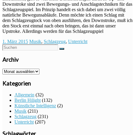
Downstroke sind zwei Bewegungs- und Anschlagstechniken für das
Schlagzeugspiel. Im Prinzip handelt es sich dabei um zwei völlig
natürliche Bewegunsabläufe. Denn möchte ich einen Schlag mit
dem Schlagzeugtock von oben ausführen, den Downstroke, muß ich
den Stock erst einmal nach oben bringen, das ist dann unser
Upstroke. Allerdings werden für das Schlagzeugspiel
1. März 2015
Musik
,
Schlagzeug
,
Unterricht
Archiv
Archiv
Kategorien
Allgemein
(32)
Berlin Hilight
(132)
Künstliche Intelligenz
(2)
Musik
(211)
Schlagzeug
(231)
Unterricht
(207)
Schlagwörter