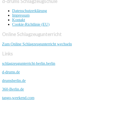
d-drums Schlagzeugschule
Datenschutzerklärung
Impressum
Kontakt
Cookie-Richtlinie (EU)
Online Schlagzeugunterricht
Zum Online Schlagzeugunterricht wechseln
Links
schlagzeugunterricht-berlin.berlin
d-drums.de
drumsberlin.de
360-Berlin.de
tango-weekend.com