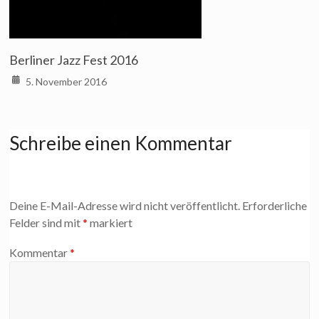
Berliner Jazz Fest 2016
5. November 2016
Schreibe einen Kommentar
Deine E-Mail-Adresse wird nicht veröffentlicht.
Erforderliche
Felder sind mit
*
markiert
Kommentar
*