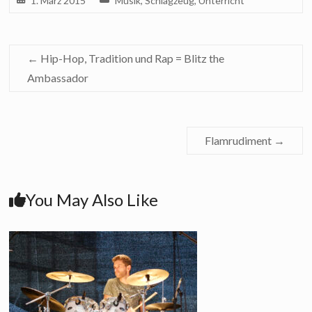
1. März 2015
Musik
,
Schlagzeug
,
Unterricht
←
Hip-Hop, Tradition und Rap = Blitz the
Ambassador
Flamrudiment
→
You May Also Like