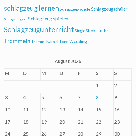
schlagzeug lernen
Schlagzeugschüler
Schlagzeugschule
Schlagzeug spielen
Schlagzeugsolo
Schlagzeugunterricht
Single Stroke
suche
Trommeln
Wedding
Trommelwirbel
Töne
August 2026
M
D
M
D
F
S
S
1
2
3
4
5
6
7
8
9
10
11
12
13
14
15
16
17
18
19
20
21
22
23
24
25
26
27
28
29
30