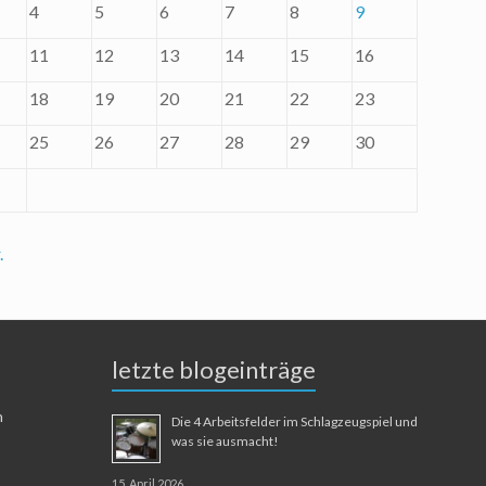
4
5
6
7
8
9
11
12
13
14
15
16
18
19
20
21
22
23
25
26
27
28
29
30
.
letzte blogeinträge
n
Die 4 Arbeitsfelder im Schlagzeugspiel und
was sie ausmacht!
15. April 2026