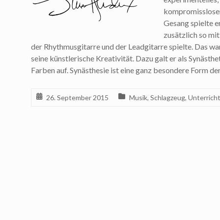
kompromissloser
Gesang spielte e
zusätzlich so mi
der Rhythmusgitarre und der Leadgitarre spielte. Das wa
seine künstlerische Kreativität. Dazu galt er als Synästh
Farben auf. Synästhesie ist eine ganz besondere Form de
26. September 2015
Musik
,
Schlagzeug
,
Unterrich