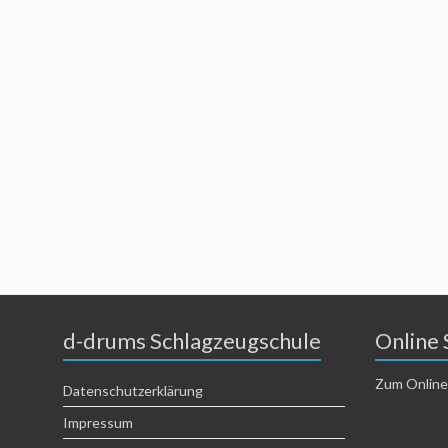
d-drums Schlagzeugschule
Online 
Zum Online
Datenschutzerklärung
Impressum