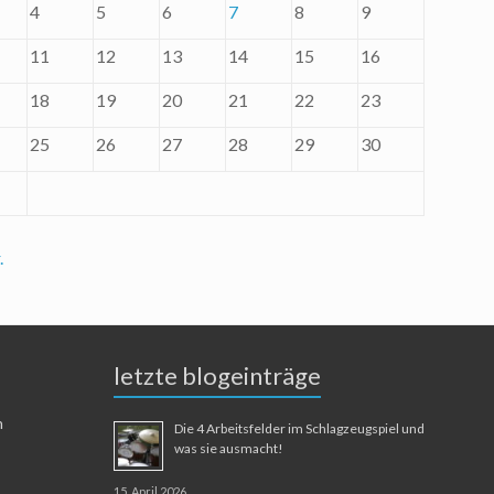
4
5
6
7
8
9
11
12
13
14
15
16
18
19
20
21
22
23
25
26
27
28
29
30
.
letzte blogeinträge
n
Die 4 Arbeitsfelder im Schlagzeugspiel und
was sie ausmacht!
15. April 2026