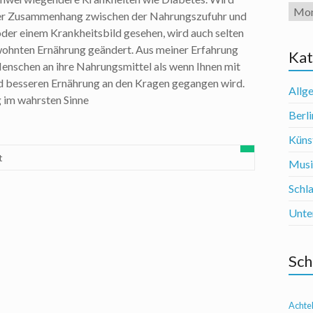
Arch
ter Zusammenhang zwischen der Nahrungszufuhr und
oder einem Krankheitsbild gesehen, wird auch selten
wohnten Ernährung geändert. Aus meiner Erfahrung
Kat
nschen an ihre Nahrungsmittel als wenn Ihnen mit
d besseren Ernährung an den Kragen gegangen wird.
Allg
 im wahrsten Sinne
Berli
Künst
t
Mus
Schl
Unte
Sch
Achte