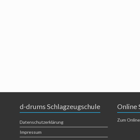
d-drums Schlagzeugschule
Online 
Zum Online
Datenschutzerklärung
Impressum