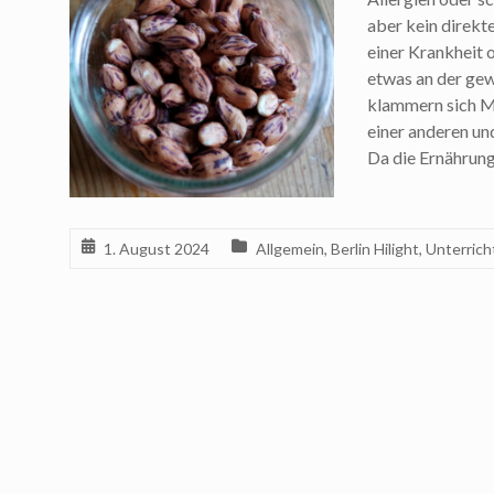
aber kein direk
einer Krankheit 
etwas an der ge
klammern sich Me
einer anderen un
Da die Ernährung
1. August 2024
Allgemein
,
Berlin Hilight
,
Unterrich