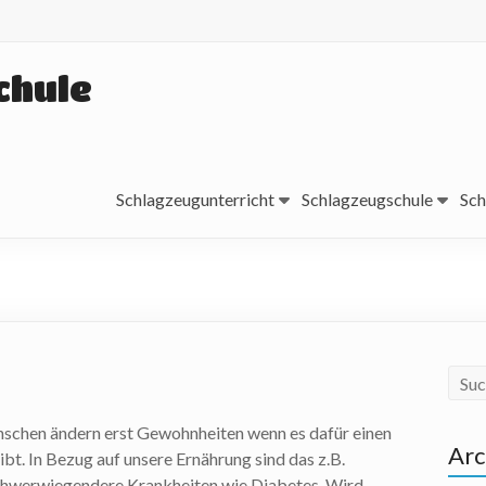
chule
Schlagzeugunterricht
Schlagzeugschule
Sch
schen ändern erst Gewohnheiten wenn es dafür einen
Arc
ibt. In Bezug auf unsere Ernährung sind das z.B.
schwerwiegendere Krankheiten wie Diabetes. Wird