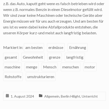
z.B. das Auto, kaputt geht wenn es falsch betrieben wird oder
wenn z.B. normales Benzin in einen Dieselmotor gefüllt wird.
Wir sind zwar keine Maschinen oder technische Geräte aber
Energie müssen wir für uns auch erzeugen. Und am besten für
uns ist es wenn dabei keine Abfallprodukte entstehen, die
unseren Körper kurz-und meist auch langfristig belasten.
Markiert in:
am besten
erdnüsse
Ernährung
gesamt
Gewohnheit
grenze
langfristig
maschine
menge
Mensch
menschen
motor
Rohstoffe
umstrukturieren
1. August 2024
Allgemein
,
Berlin Hilight
,
Unterricht