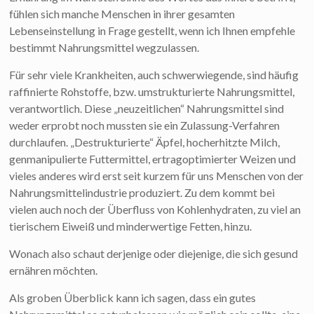
fühlen sich manche Menschen in ihrer gesamten
Lebenseinstellung in Frage gestellt, wenn ich Ihnen empfehle
bestimmt Nahrungsmittel wegzulassen.
Für sehr viele Krankheiten, auch schwerwiegende, sind häufig
raffinierte Rohstoffe, bzw. umstrukturierte Nahrungsmittel,
verantwortlich. Diese „neuzeitlichen“ Nahrungsmittel sind
weder erprobt noch mussten sie ein Zulassung-Verfahren
durchlaufen. „Destrukturierte“ Äpfel, hocherhitzte Milch,
genmanipulierte Futtermittel, ertragoptimierter Weizen und
vieles anderes wird erst seit kurzem für uns Menschen von der
Nahrungsmittelindustrie produziert. Zu dem kommt bei
vielen auch noch der Überfluss von Kohlenhydraten, zu viel an
tierischem Eiweiß und minderwertige Fetten, hinzu.
Wonach also schaut derjenige oder diejenige, die sich gesund
ernähren möchten.
Als groben Überblick kann ich sagen, dass ein gutes