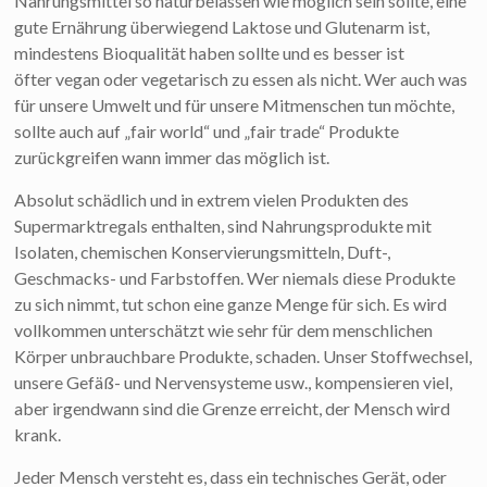
Nahrungsmittel so naturbelassen wie möglich sein sollte, eine
gute Ernährung überwiegend Laktose und Glutenarm ist,
mindestens Bioqualität haben sollte und es besser ist
öfter vegan oder vegetarisch zu essen als nicht. Wer auch was
für unsere Umwelt und für unsere Mitmenschen tun möchte,
sollte auch auf „fair world“ und „fair trade“ Produkte
zurückgreifen wann immer das möglich ist.
Absolut schädlich und in extrem vielen Produkten des
Supermarktregals enthalten, sind Nahrungsprodukte mit
Isolaten, chemischen Konservierungsmitteln, Duft-,
Geschmacks- und Farbstoffen. Wer niemals diese Produkte
zu sich nimmt, tut schon eine ganze Menge für sich. Es wird
vollkommen unterschätzt wie sehr für dem menschlichen
Körper unbrauchbare Produkte, schaden. Unser Stoffwechsel,
unsere Gefäß- und Nervensysteme usw., kompensieren viel,
aber irgendwann sind die Grenze erreicht, der Mensch wird
krank.
Jeder Mensch versteht es, dass ein technisches Gerät, oder