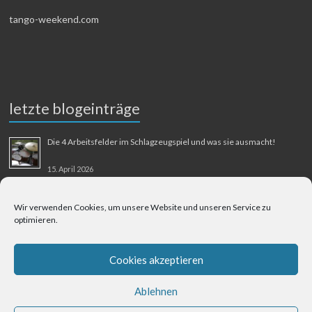
tango-weekend.com
letzte blogeinträge
Die 4 Arbeitsfelder im Schlagzeugspiel und was sie ausmacht!
15. April 2026
MMM-Musik-Mensch-Maschine
Wir verwenden Cookies, um unsere Website und unseren Service zu
optimieren.
31. August 2025
Berliner Flughafen Tegel – Berlin-Bangkok
Cookies akzeptieren
1. August 2025
Ablehnen