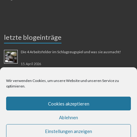
letzte blogeinträge
Die 4 Arbeitsfelder im Schlagzeugspiel und was sie ausmacht!
15. April 2026
MMM-Musik-Mensch-Maschine
Wir verwenden Cookies, um unsere Website und unseren Service zu
optimieren.
31. August 2025
Berliner Flughafen Tegel – Berlin-Bangkok
Cookies akzeptieren
1. August 2025
Ablehnen
Einstellungen anzeigen