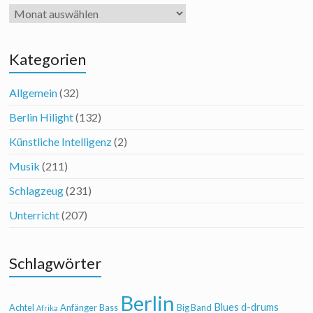
Archiv
Kategorien
Allgemein
(32)
Berlin Hilight
(132)
Künstliche Intelligenz
(2)
Musik
(211)
Schlagzeug
(231)
Unterricht
(207)
Schlagwörter
Berlin
Blues
d-drums
Achtel
Anfänger
Bass
Big Band
Afrika