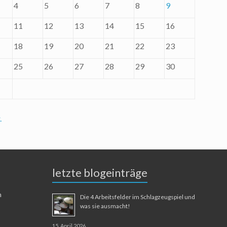
4
5
6
7
8
9
11
12
13
14
15
16
18
19
20
21
22
23
25
26
27
28
29
30
.
letzte blogeinträge
n
Die 4 Arbeitsfelder im Schlagzeugspiel und
was sie ausmacht!
15. April 2026