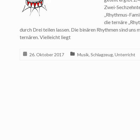
Zwei-Sechzehntel
„Rhythmus-Familie
die ternäre „Rhy
durch Drei teilen lassen. Die binären Rhythmen sind uns m
ternären. Vielleicht liegt
26. Oktober 2017
Musik
,
Schlagzeug
,
Unterricht