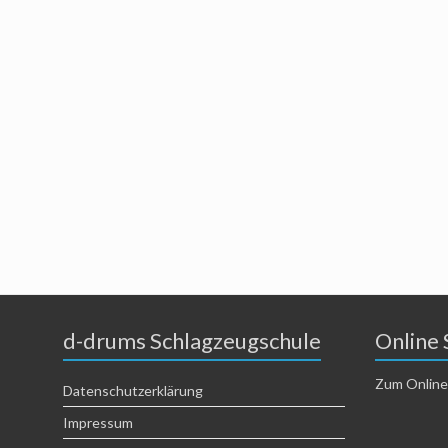
d-drums Schlagzeugschule
Online 
Zum Online
Datenschutzerklärung
Impressum