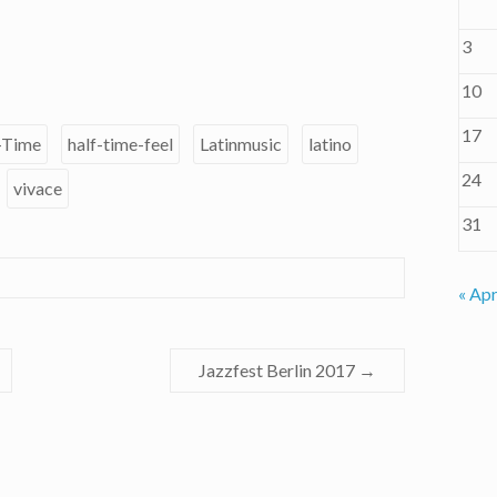
3
10
17
-Time
half-time-feel
Latinmusic
latino
24
vivace
31
« Apr
Jazzfest Berlin 2017
→