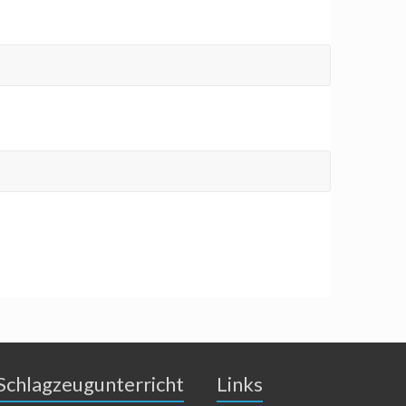
Schlagzeugunterricht
Links