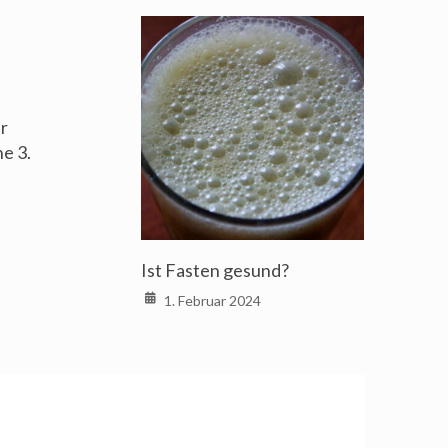
ür
e 3.
Ist Fasten gesund?
1. Februar 2024