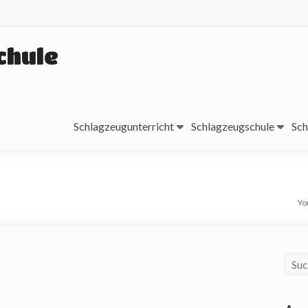
chule
Schlagzeugunterricht
Schlagzeugschule
Sch
Yo