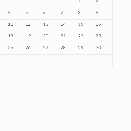
1
2
4
5
6
7
8
9
11
12
13
14
15
16
18
19
20
21
22
23
25
26
27
28
29
30
.