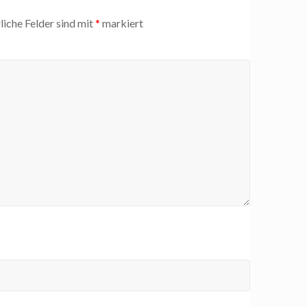
liche Felder sind mit
*
markiert