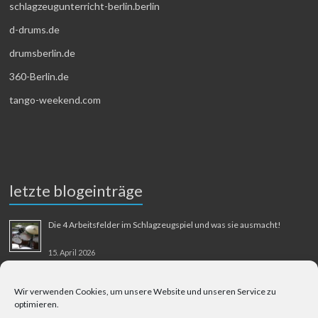
schlagzeugunterricht-berlin.berlin
d-drums.de
drumsberlin.de
360-Berlin.de
tango-weekend.com
letzte blogeinträge
Die 4 Arbeitsfelder im Schlagzeugspiel und was sie ausmacht!
15. April 2026
MMM-Musik-Mensch-Maschine
Wir verwenden Cookies, um unsere Website und unseren Service zu
optimieren.
31. August 2025