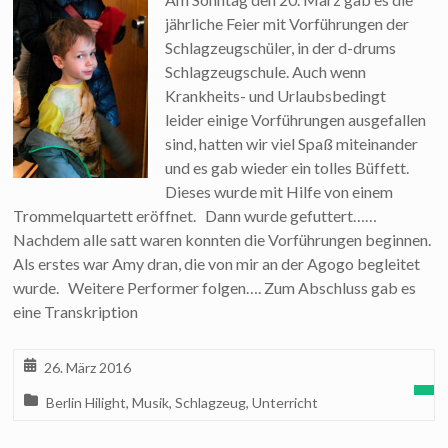
jährliche Feier mit Vorführungen der
Schlagzeugschüler, in der d-drums
Schlagzeugschule. Auch wenn
Krankheits- und Urlaubsbedingt
leider einige Vorführungen ausgefallen
sind, hatten wir viel Spaß miteinander
und es gab wieder ein tolles Büffett.
Dieses wurde mit Hilfe von einem
Trommelquartett eröffnet. Dann wurde gefuttert……
Nachdem alle satt waren konnten die Vorführungen beginnen.
Als erstes war Amy dran, die von mir an der Agogo begleitet
wurde. Weitere Performer folgen…. Zum Abschluss gab es
eine Transkription
26. März 2016
Berlin Hilight
,
Musik
,
Schlagzeug
,
Unterricht