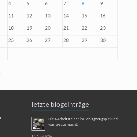
4
5
6
7
8
9
11
12
13
14
15
16
18
19
20
21
22
23
25
26
27
28
29
30
.
letzte blogeinträge
n
Die 4 Arbeitsfelder im Schlagzeugspiel und
was sie ausmacht!
15. April 2026