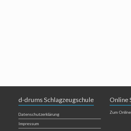
d-drums Schlagzeugschule
Online 
Zum Online
Datenschutzerklärung
Impressum