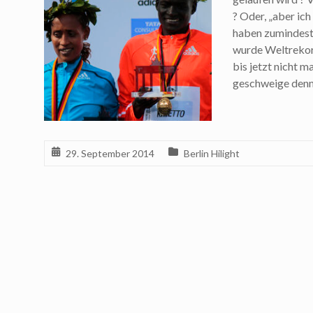
? Oder, „aber ich
haben zumindest i
wurde Weltrekor
bis jetzt nicht 
geschweige denn
29. September 2014
Berlin Hilight