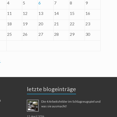
4
5
6
7
8
9
11
12
13
14
15
16
18
19
20
21
22
23
25
26
27
28
29
30
.
letzte blogeinträge
n
Die 4 Arbeitsfelder im Schlagzeugspiel und
was sie ausmacht!
15. April 2026