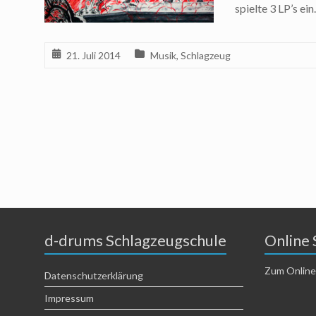
spielte 3 LP’s ei
21. Juli 2014
Musik
,
Schlagzeug
d-drums Schlagzeugschule
Online 
Zum Online
Datenschutzerklärung
Impressum