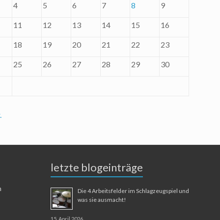
4
5
6
7
8
9
11
12
13
14
15
16
18
19
20
21
22
23
25
26
27
28
29
30
.
letzte blogeinträge
n
Die 4 Arbeitsfelder im Schlagzeugspiel und
was sie ausmacht!
15. April 2026