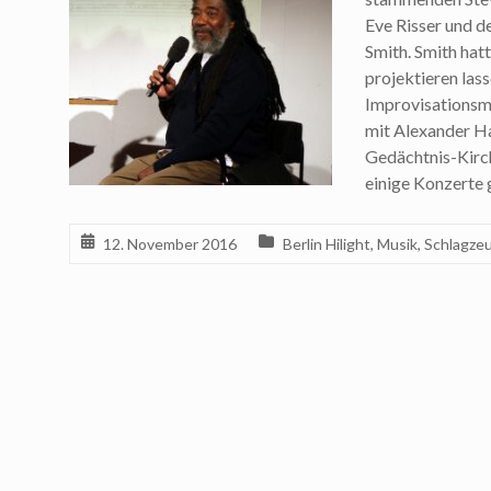
Eve Risser und 
Smith. Smith hat
projektieren las
Improvisationsmu
mit Alexander Ha
Gedächtnis-Kirc
einige Konzerte 
12. November 2016
Berlin Hilight
,
Musik
,
Schlagze