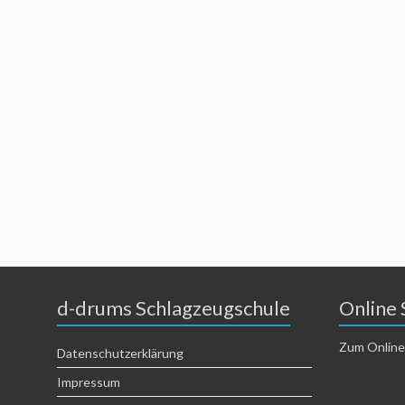
d-drums Schlagzeugschule
Online 
Zum Online
Datenschutzerklärung
Impressum