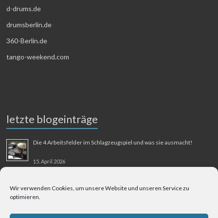
d-drums.de
drumsberlin.de
360-Berlin.de
tango-weekend.com
letzte blogeinträge
Die 4 Arbeitsfelder im Schlagzeugspiel und was sie ausmacht!
15. April 2026
MMM-Musik-Mensch-Maschine
Wir verwenden Cookies, um unsere Website und unseren Service zu
optimieren.
31. August 2025