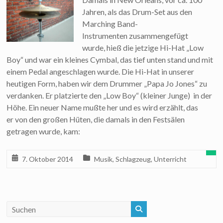
Jahren, als das Drum-Set aus den
Marching Band-
Instrumenten zusammengefügt
wurde, hieß die jetzige Hi-Hat „Low
Boy“ und war ein kleines Cymbal, das tief unten stand und mit
einem Pedal angeschlagen wurde. Die Hi-Hat in unserer
heutigen Form, haben wir dem Drummer „Papa Jo Jones“ zu
verdanken. Er platzierte den „Low Boy“ (kleiner Junge) in der
Höhe. Ein neuer Name mußte her und es wird erzählt, das
er von den großen Hüten, die damals in den Festsälen
getragen wurde, kam:
7. Oktober 2014
Musik
,
Schlagzeug
,
Unterricht