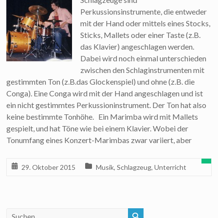
Perkussionsinstrumente, die entweder
mit der Hand oder mittels eines Stocks,
Sticks, Mallets oder einer Taste (z.B.
das Klavier) angeschlagen werden.
Dabei wird noch einmal unterschieden
zwischen den Schlaginstrumenten mit
gestimmten Ton (z.B.das Glockenspiel) und ohne (z.B. die
Conga). Eine Conga wird mit der Hand angeschlagen und ist
ein nicht gestimmtes Perkussioninstrument. Der Ton hat also
keine bestimmte Tonhöhe. Ein Marimba wird mit Mallets
gespielt, und hat Töne wie bei einem Klavier. Wobei der
Tonumfang eines Konzert-Marimbas zwar variiert, aber
29. Oktober 2015
Musik
,
Schlagzeug
,
Unterricht