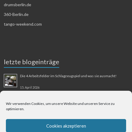
drumsberlin.de
360-Berlin.de
tango-weekend.com
letzte blogeinträge
Die 4 Arbeitsfelder im Schlagzeugspiel und was sie ausmacht!
15. April 2026
MMM-Musik-Mensch-Maschine
Wir verwenden Cookies, um unsere Website und unseren Service zu
optimieren.
31. August 2025
Berliner Flughafen Tegel – Berlin-Bangkok
Cookies akzeptieren