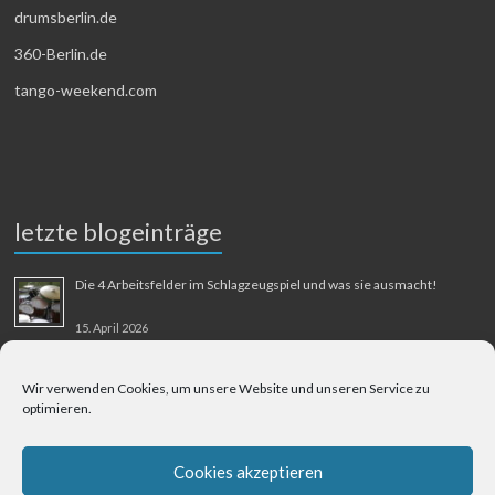
drumsberlin.de
360-Berlin.de
tango-weekend.com
letzte blogeinträge
Die 4 Arbeitsfelder im Schlagzeugspiel und was sie ausmacht!
15. April 2026
MMM-Musik-Mensch-Maschine
Wir verwenden Cookies, um unsere Website und unseren Service zu
optimieren.
31. August 2025
Berliner Flughafen Tegel – Berlin-Bangkok
Cookies akzeptieren