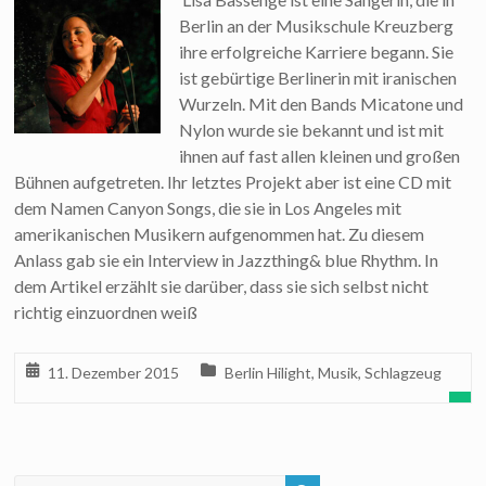
Berlin an der Musikschule Kreuzberg
ihre erfolgreiche Karriere begann. Sie
ist gebürtige Berlinerin mit iranischen
Wurzeln. Mit den Bands Micatone und
Nylon wurde sie bekannt und ist mit
ihnen auf fast allen kleinen und großen
Bühnen aufgetreten. Ihr letztes Projekt aber ist eine CD mit
dem Namen Canyon Songs, die sie in Los Angeles mit
amerikanischen Musikern aufgenommen hat. Zu diesem
Anlass gab sie ein Interview in Jazzthing& blue Rhythm. In
dem Artikel erzählt sie darüber, dass sie sich selbst nicht
richtig einzuordnen weiß
11. Dezember 2015
Berlin Hilight
,
Musik
,
Schlagzeug