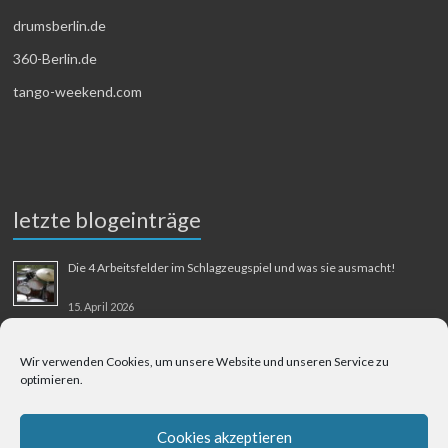
drumsberlin.de
360-Berlin.de
tango-weekend.com
letzte blogeinträge
Die 4 Arbeitsfelder im Schlagzeugspiel und was sie ausmacht!
15. April 2026
MMM-Musik-Mensch-Maschine
Wir verwenden Cookies, um unsere Website und unseren Service zu
optimieren.
31. August 2025
Berliner Flughafen Tegel – Berlin-Bangkok
Cookies akzeptieren