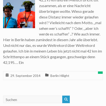
zusammen, als er eine Nachricht
überbringen wollte. Wieso gerade
diese Distanz immer wieder gelaufen
wird ? Vielleicht nach dem Motto, „mal
sehen wer’s schafft“ ? Oder, „aber ich
werde es schaffen“ ..? Wie auch immer.
Hier in Berlin haben zumindest in diesem Jahr alle überlebt.
Und nicht nur das, es wurde Weltrekord über Weltrekord
gelaufen. Ich bin in meinem Leben bis jetzt nicht mal 42 km im
Schritttempo an einem Stück gegangen, geschweige denn
42,195…. Ein
29. September 2014
Berlin Hilight