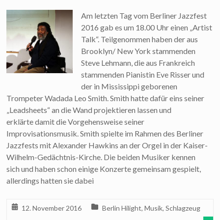
Am letzten Tag vom Berliner Jazzfest
2016 gab es um 18.00 Uhr einen „Artist
Talk“. Teilgenommen haben der aus
Brooklyn/ New York stammenden
Steve Lehmann, die aus Frankreich
stammenden Pianistin Eve Risser und
der in Mississippi geborenen
Trompeter Wadada Leo Smith. Smith hatte dafür eins seiner
„Leadsheets“ an die Wand projektieren lassen und
erklärte damit die Vorgehensweise seiner
Improvisationsmusik. Smith spielte im Rahmen des Berliner
Jazzfests mit Alexander Hawkins an der Orgel in der Kaiser-
Wilhelm-Gedächtnis-Kirche. Die beiden Musiker kennen
sich und haben schon einige Konzerte gemeinsam gespielt,
allerdings hatten sie dabei
12. November 2016
Berlin Hilight
,
Musik
,
Schlagzeug