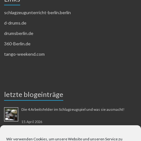
schlagzeugunterricht-berlin.berlin
d-drums.de
drumsberlin.de
360-Berlin.de
tango-weekend.com
letzte blogeinträge
Die 4 Arbeitsfelder im Schlagzeugspiel und was sie ausmacht!
15. April 2026
MMM-Musik-Mensch-Maschine
Wir verwenden Cookies, um unsere Website und unseren Service zu