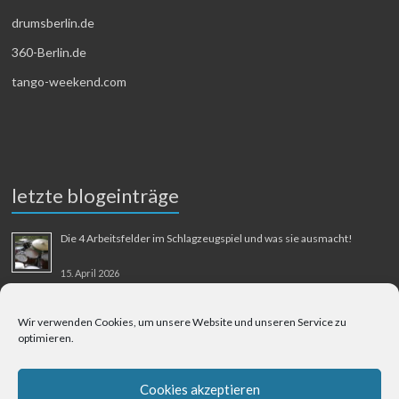
drumsberlin.de
360-Berlin.de
tango-weekend.com
letzte blogeinträge
Die 4 Arbeitsfelder im Schlagzeugspiel und was sie ausmacht!
15. April 2026
MMM-Musik-Mensch-Maschine
Wir verwenden Cookies, um unsere Website und unseren Service zu
optimieren.
31. August 2025
Berliner Flughafen Tegel – Berlin-Bangkok
Cookies akzeptieren