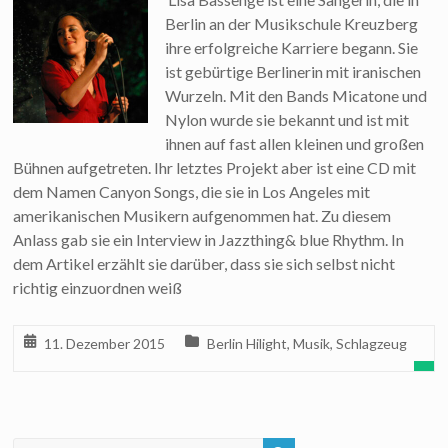
Berlin an der Musikschule Kreuzberg
ihre erfolgreiche Karriere begann. Sie
ist gebürtige Berlinerin mit iranischen
Wurzeln. Mit den Bands Micatone und
Nylon wurde sie bekannt und ist mit
ihnen auf fast allen kleinen und großen
Bühnen aufgetreten. Ihr letztes Projekt aber ist eine CD mit
dem Namen Canyon Songs, die sie in Los Angeles mit
amerikanischen Musikern aufgenommen hat. Zu diesem
Anlass gab sie ein Interview in Jazzthing& blue Rhythm. In
dem Artikel erzählt sie darüber, dass sie sich selbst nicht
richtig einzuordnen weiß
11. Dezember 2015
Berlin Hilight
,
Musik
,
Schlagzeug