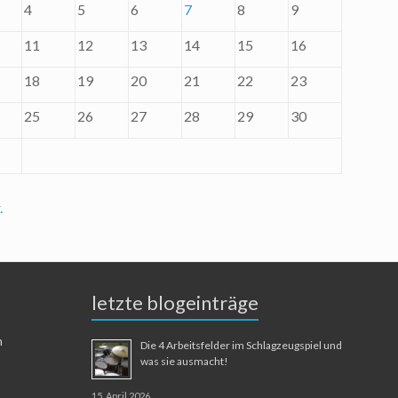
4
5
6
7
8
9
11
12
13
14
15
16
18
19
20
21
22
23
25
26
27
28
29
30
.
letzte blogeinträge
n
Die 4 Arbeitsfelder im Schlagzeugspiel und
was sie ausmacht!
15. April 2026