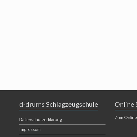
d-drums Schlagzeugschule
Online 
Zum Online
Datenschutzerklärung
Impressum