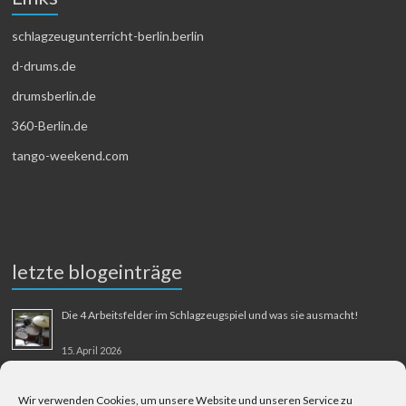
schlagzeugunterricht-berlin.berlin
d-drums.de
drumsberlin.de
360-Berlin.de
tango-weekend.com
letzte blogeinträge
Die 4 Arbeitsfelder im Schlagzeugspiel und was sie ausmacht!
15. April 2026
MMM-Musik-Mensch-Maschine
Wir verwenden Cookies, um unsere Website und unseren Service zu