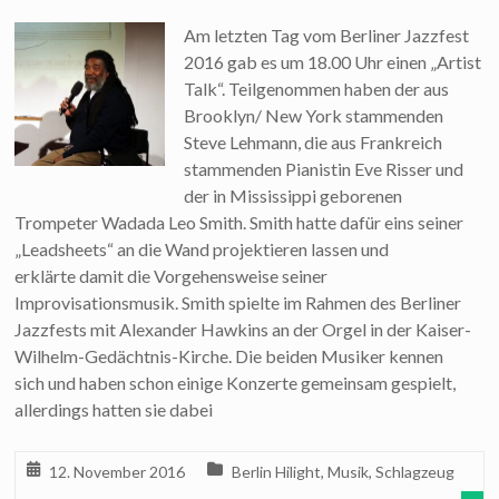
Am letzten Tag vom Berliner Jazzfest
2016 gab es um 18.00 Uhr einen „Artist
Talk“. Teilgenommen haben der aus
Brooklyn/ New York stammenden
Steve Lehmann, die aus Frankreich
stammenden Pianistin Eve Risser und
der in Mississippi geborenen
Trompeter Wadada Leo Smith. Smith hatte dafür eins seiner
„Leadsheets“ an die Wand projektieren lassen und
erklärte damit die Vorgehensweise seiner
Improvisationsmusik. Smith spielte im Rahmen des Berliner
Jazzfests mit Alexander Hawkins an der Orgel in der Kaiser-
Wilhelm-Gedächtnis-Kirche. Die beiden Musiker kennen
sich und haben schon einige Konzerte gemeinsam gespielt,
allerdings hatten sie dabei
12. November 2016
Berlin Hilight
,
Musik
,
Schlagzeug