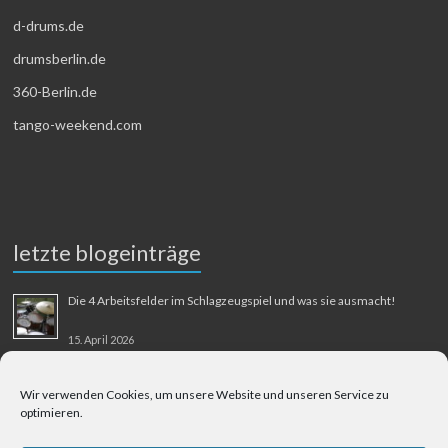
d-drums.de
drumsberlin.de
360-Berlin.de
tango-weekend.com
letzte blogeinträge
Die 4 Arbeitsfelder im Schlagzeugspiel und was sie ausmacht!
15. April 2026
MMM-Musik-Mensch-Maschine
Wir verwenden Cookies, um unsere Website und unseren Service zu
optimieren.
31. August 2025