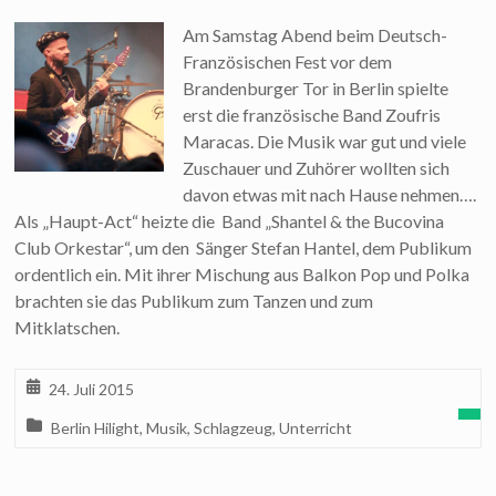
Am Samstag Abend beim Deutsch-
Französischen Fest vor dem
Brandenburger Tor in Berlin spielte
erst die französische Band Zoufris
Maracas. Die Musik war gut und viele
Zuschauer und Zuhörer wollten sich
davon etwas mit nach Hause nehmen….
Als „Haupt-Act“ heizte die Band „Shantel & the Bucovina
Club Orkestar“, um den Sänger Stefan Hantel, dem Publikum
ordentlich ein. Mit ihrer Mischung aus Balkon Pop und Polka
brachten sie das Publikum zum Tanzen und zum
Mitklatschen.
24. Juli 2015
Berlin Hilight
,
Musik
,
Schlagzeug
,
Unterricht