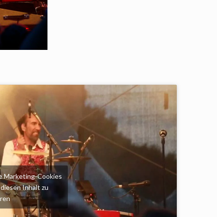
die Marketing-Cookies
diesen Inhalt zu
eren