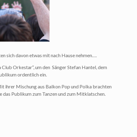
lten sich davon etwas mit nach Hause nehmen….
a Club Orkestar“, um den Sänger Stefan Hantel, dem
ublikum ordentlich ein.
it ihrer Mischung aus Balkon Pop und Polka brachten
ie das Publikum zum Tanzen und zum Mitklatschen.