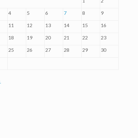
1
2
4
5
6
7
8
9
11
12
13
14
15
16
18
19
20
21
22
23
25
26
27
28
29
30
.